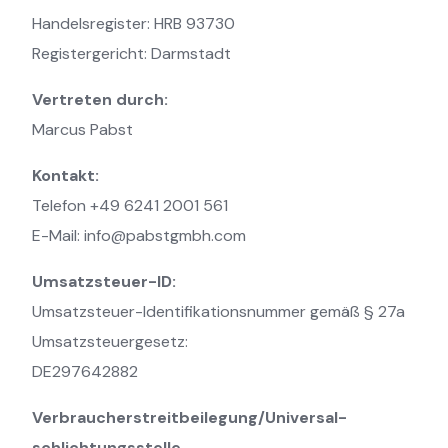
Handelsregister: HRB 93730
Registergericht: Darmstadt
Vertreten durch:
Marcus Pabst
Kontakt:
Telefon +49 6241 2001 561
E-Mail: info@pabstgmbh.com
Umsatzsteuer-ID:
Umsatzsteuer-Identifikationsnummer gemäß § 27a
Umsatzsteuergesetz:
DE297642882
Verbraucher­streit­beilegung/Universal­
schlichtungs­stelle