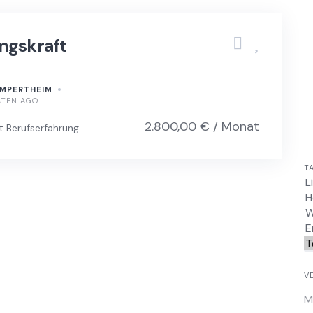
ngskraft
AMPERTHEIM
ATEN AGO
2.800,00 € / Monat
t Berufserfahrung
T
V