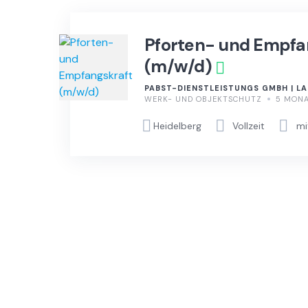
Pforten- und Empfa
(m/w/d)
PABST-DIENSTLEISTUNGS GMBH | L
WERK- UND OBJEKTSCHUTZ
5 MON
Heidelberg
Vollzeit
mi