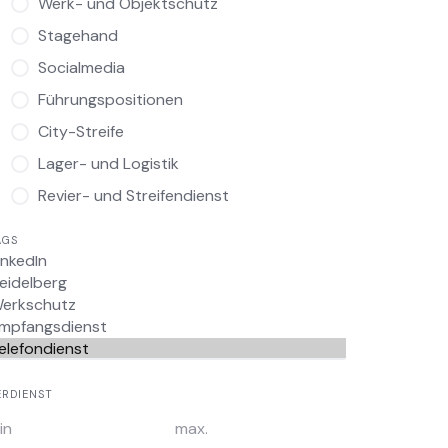
Werk- und Objektschutz
Stagehand
Socialmedia
Führungspositionen
City-Streife
Lager- und Logistik
Revier- und Streifendienst
AGS
ERDIENST