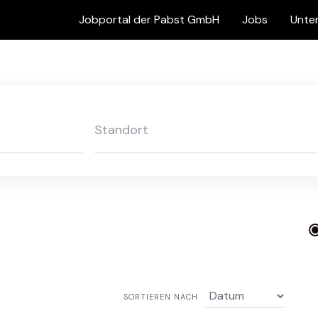
Jobportal der Pabst GmbH
Jobs
Unte
SORTIEREN NACH