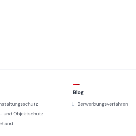
Blog
nstaltungsschutz
Berwerbungsverfahren
- und Objektschutz
ehand