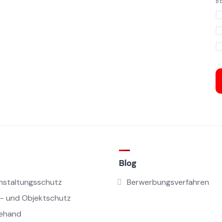
B
Blog
nstaltungsschutz
Berwerbungsverfahren
- und Objektschutz
ehand