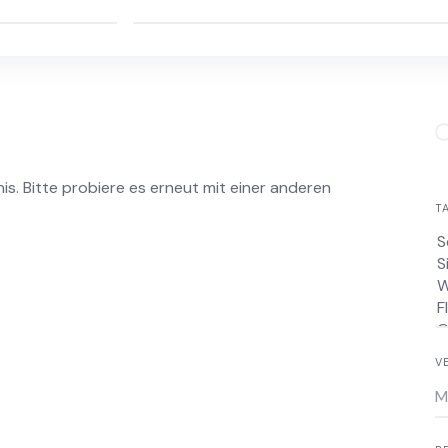
is. Bitte probiere es erneut mit einer anderen
T
V