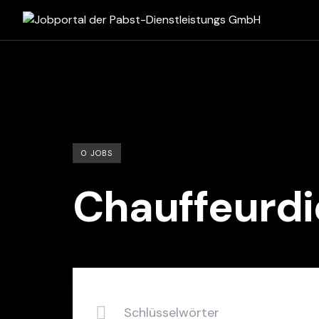
Skip
to
content
0 JOBS
Chauffeurdi